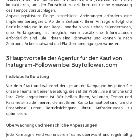
kontaktieren, um den Fortschritt zu erfahren oder eine Anpassung
des Tempos vorzuschlagen.
Anpassungsfristen: Einige betriebliche Änderungen erfordern eine
Implementierungszeit. Ab dem Zeitpunkt Ihrer Anfrage erfolgt die
Berücksichtigung in der Regel innerhalb von sieben Kalendertagen,
eine Verlängerung ist möglich, wenn zusätzliche Informationen
erforderlich sind. Die Fristen sind Richtwerte und können je nach
Zeitraum, Arbeitsaufwand und Plattformbedingungen variieren.
3 Hauptvorteile der Agentur für den Kauf von
Instagram-Followern bei Buyfollower.com
Individuelle Beratung
Vor dem Start und während der gesamten Kampagne begleiten Sie
unsere Teams mit einer Beratung, die auf Ihr Profil, Ihre Branche und
Ihre Ziele abgestimmt ist. Wir helfen Ihnen, Volumen, Tempo und
Parameter zu definieren, die mit Ihrem Konto kompatibel sind, um die
Ergebnisse unter Berücksichtigung Ihrer Anforderungen zu
optimieren.
Überwachung und menschliche Anpassungen
Jede Kampagne wird von unseren Teams überwacht und regelmäßig