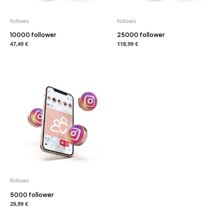
follows
follows
10000 follower
25000 follower
47,49
€
118,99
€
follows
5000 follower
29,99
€