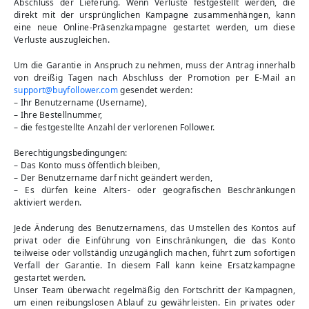
Abschluss der Lieferung. Wenn Verluste festgestellt werden, die
direkt mit der ursprünglichen Kampagne zusammenhängen, kann
eine neue Online-Präsenzkampagne gestartet werden, um diese
Verluste auszugleichen.
Um die Garantie in Anspruch zu nehmen, muss der Antrag innerhalb
von dreißig Tagen nach Abschluss der Promotion per E-Mail an
support@buyfollower.com
gesendet werden:
– Ihr Benutzername (Username),
– Ihre Bestellnummer,
– die festgestellte Anzahl der verlorenen Follower.
Berechtigungsbedingungen:
– Das Konto muss öffentlich bleiben,
– Der Benutzername darf nicht geändert werden,
– Es dürfen keine Alters- oder geografischen Beschränkungen
aktiviert werden.
Jede Änderung des Benutzernamens, das Umstellen des Kontos auf
privat oder die Einführung von Einschränkungen, die das Konto
teilweise oder vollständig unzugänglich machen, führt zum sofortigen
Verfall der Garantie. In diesem Fall kann keine Ersatzkampagne
gestartet werden.
Unser Team überwacht regelmäßig den Fortschritt der Kampagnen,
um einen reibungslosen Ablauf zu gewährleisten. Ein privates oder