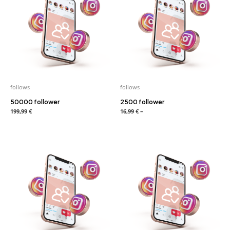
follows
follows
50000 follower
2500 follower
199,99
€
16,99
€
–