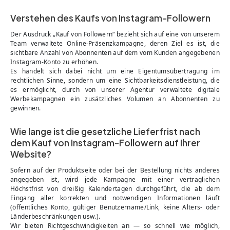
Verstehen des Kaufs von Instagram-Followern
Der Ausdruck „Kauf von Followern“ bezieht sich auf eine von unserem
Team verwaltete Online-Präsenzkampagne, deren Ziel es ist, die
sichtbare Anzahl von Abonnenten auf dem vom Kunden angegebenen
Instagram-Konto zu erhöhen.
Es handelt sich dabei nicht um eine Eigentumsübertragung im
rechtlichen Sinne, sondern um eine Sichtbarkeitsdienstleistung, die
es ermöglicht, durch von unserer Agentur verwaltete digitale
Werbekampagnen ein zusätzliches Volumen an Abonnenten zu
gewinnen.
Wie lange ist die gesetzliche Lieferfrist nach
dem Kauf von Instagram-Followern auf Ihrer
Website?
Sofern auf der Produktseite oder bei der Bestellung nichts anderes
angegeben ist, wird jede Kampagne mit einer vertraglichen
Höchstfrist von dreißig Kalendertagen durchgeführt, die ab dem
Eingang aller korrekten und notwendigen Informationen läuft
(öffentliches Konto, gültiger Benutzername/Link, keine Alters- oder
Länderbeschränkungen usw.).
Wir bieten Richtgeschwindigkeiten an — so schnell wie möglich,