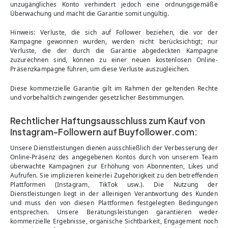
unzugängliches Konto verhindert jedoch eine ordnungsgemäße
Überwachung und macht die Garantie somit ungültig.
Hinweis: Verluste, die sich auf Follower beziehen, die vor der
Kampagne gewonnen wurden, werden nicht berücksichtigt; nur
Verluste, die der durch die Garantie abgedeckten Kampagne
zuzurechnen sind, können zu einer neuen kostenlosen Online-
Präsenzkampagne führen, um diese Verluste auszugleichen.
Diese kommerzielle Garantie gilt im Rahmen der geltenden Rechte
und vorbehaltlich zwingender gesetzlicher Bestimmungen.
Rechtlicher Haftungsausschluss zum Kauf von
Instagram-Followern auf Buyfollower.com:
Unsere Dienstleistungen dienen ausschließlich der Verbesserung der
Online-Präsenz des angegebenen Kontos durch von unserem Team
überwachte Kampagnen zur Erhöhung von Abonnenten, Likes und
Aufrufen. Sie implizieren keinerlei Zugehörigkeit zu den betreffenden
Plattformen (Instagram, TikTok usw.). Die Nutzung der
Dienstleistungen liegt in der alleinigen Verantwortung des Kunden
und muss den von diesen Plattformen festgelegten Bedingungen
entsprechen. Unsere Beratungsleistungen garantieren weder
kommerzielle Ergebnisse, organische Sichtbarkeit, Engagement noch