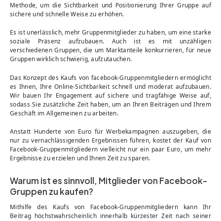
Methode, um die Sichtbarkeit und Positionierung Ihrer Gruppe auf
sichere und schnelle Weise zu erhöhen.
Es ist unerlässlich, mehr Gruppenmitglieder zu haben, um eine starke
soziale Präsenz aufzubauen. Auch ist es mit unzähligen
verschiedenen Gruppen, die um Marktanteile konkurrieren, für neue
Gruppen wirklich schwierig, aufzutauchen.
Das Konzept des Kaufs von facebook-Gruppenmitgliedern ermöglicht
es Ihnen, Ihre Online-Sichtbarkeit schnell und moderat aufzubauen.
Wir bauen Ihr Engagement auf sichere und tragfähige Weise auf,
sodass Sie zusätzliche Zeit haben, um an Ihren Beiträgen und Ihrem
Geschäft im Allgemeinen zu arbeiten.
Anstatt Hunderte von Euro für Werbekampagnen auszugeben, die
nur zu vernachlässigenden Ergebnissen führen, kostet der Kauf von
Facebook-Gruppenmitgliedern vielleicht nur ein paar Euro, um mehr
Ergebnisse zu erzielen und Ihnen Zeit zu sparen.
Warum ist es sinnvoll, Mitglieder von Facebook-
Gruppen zu kaufen?
Mithilfe des Kaufs von Facebook-Gruppenmitgliedern kann Ihr
Beitrag höchstwahrscheinlich innerhalb kürzester Zeit nach seiner