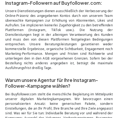
Instagram-Followern auf Buyfollower.com:
Unsere Dienstleistungen dienen ausschließlich der Verbesserung der
Online-Präsenz des angegebenen Kontos durch von unserem Team
überwachte Kampagnen zur Erhöhung von Abonnenten, Likes und
Aufrufen. Sie implizieren keinerlei Zugehörigkeit zu den betreffenden
Plattformen (Instagram, TikTok usw.). Die Nutzung der
Dienstleistungen liegt in der alleinigen Verantwortung des Kunden
und muss den von diesen Plattformen festgelegten Bedingungen
entsprechen. Unsere Beratungsleistungen garantieren weder
kommerzielle Ergebnisse, organische Sichtbarkeit, Engagement noch
Marketing-Performance. Mengen und Fristen sind Richtwerte und
unterliegen den in den AGB vorgesehenen Grenzen. Sofern bei der
Bestellung nichts anderes angegeben ist, beträgt die maximale
Ausführungsfrist dreißig Tage.
Warum unsere Agentur für Ihre Instagram-
Follower-Kampagne wählen?
Bei Buyfollower.com steht die menschliche Begleitung im Mittelpunkt
unserer digitalen Marketingkampagnen. Wir bevorzugen einen
personalisierten Ansatz: keine generischen Pakete, sondern
Einstellungen, die an Ihr Profil, Ihre Branche und Ihre Ziele angepasst
sind. Was wir für Sie tun: Individuelle Beratung vor und während der
Kampagne: Auswahl des Volumens, Verbreitungstempo, Parameter,