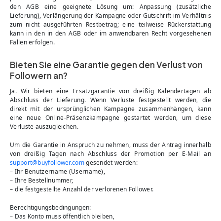
den AGB eine geeignete Lösung um: Anpassung (zusätzliche
Lieferung), Verlängerung der Kampagne oder Gutschrift im Verhältnis
zum nicht ausgeführten Restbetrag; eine teilweise Rückerstattung
kann in den in den AGB oder im anwendbaren Recht vorgesehenen
Fällen erfolgen.
Bieten Sie eine Garantie gegen den Verlust von
Followern an?
Ja. Wir bieten eine Ersatzgarantie von dreißig Kalendertagen ab
Abschluss der Lieferung. Wenn Verluste festgestellt werden, die
direkt mit der ursprünglichen Kampagne zusammenhängen, kann
eine neue Online-Präsenzkampagne gestartet werden, um diese
Verluste auszugleichen.
Um die Garantie in Anspruch zu nehmen, muss der Antrag innerhalb
von dreißig Tagen nach Abschluss der Promotion per E-Mail an
support@buyfollower.com
gesendet werden:
– Ihr Benutzername (Username),
– Ihre Bestellnummer,
– die festgestellte Anzahl der verlorenen Follower.
Berechtigungsbedingungen:
– Das Konto muss öffentlich bleiben,