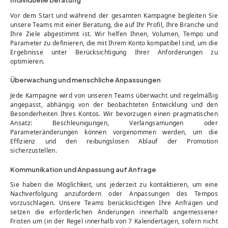
Vor dem Start und während der gesamten Kampagne begleiten Sie
unsere Teams mit einer Beratung, die auf Ihr Profil, Ihre Branche und
Ihre Ziele abgestimmt ist. Wir helfen Ihnen, Volumen, Tempo und
Parameter zu definieren, die mit Ihrem Konto kompatibel sind, um die
Ergebnisse unter Berücksichtigung Ihrer Anforderungen zu
optimieren.
Überwachung und menschliche Anpassungen
Jede Kampagne wird von unseren Teams überwacht und regelmäßig
angepasst, abhängig von der beobachteten Entwicklung und den
Besonderheiten Ihres Kontos. Wir bevorzugen einen pragmatischen
Ansatz: Beschleunigungen, Verlangsamungen oder
Parameteränderungen können vorgenommen werden, um die
Effizienz und den reibungslosen Ablauf der Promotion
sicherzustellen.
Kommunikation und Anpassung auf Anfrage
Sie haben die Möglichkeit, uns jederzeit zu kontaktieren, um eine
Nachverfolgung anzufordern oder Anpassungen des Tempos
vorzuschlagen. Unsere Teams berücksichtigen Ihre Anfragen und
setzen die erforderlichen Änderungen innerhalb angemessener
Fristen um (in der Regel innerhalb von 7 Kalendertagen, sofern nicht