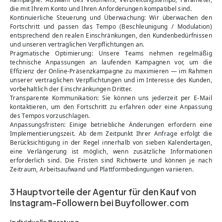
die mit Ihrem Konto und Ihren Anforderungen kompatibel sind.
Kontinuierliche Steuerung und Überwachung: Wir überwachen den
Fortschritt und passen das Tempo (Beschleunigung / Modulation)
entsprechend den realen Einschränkungen, den Kundenbedürfnissen
und unseren vertraglichen Verpflichtungen an.
Pragmatische Optimierung: Unsere Teams nehmen regelmäßig
technische Anpassungen an laufenden Kampagnen vor, um die
Effizienz der Online-Präsenzkampagne zu maximieren — im Rahmen
unserer vertraglichen Verpflichtungen und im Interesse des Kunden,
vorbehaltlich der Einschränkungen Dritter.
Transparente Kommunikation: Sie können uns jederzeit per E-Mail
kontaktieren, um den Fortschritt zu erfahren oder eine Anpassung
des Tempos vorzuschlagen.
Anpassungsfristen: Einige betriebliche Änderungen erfordern eine
Implementierungszeit. Ab dem Zeitpunkt Ihrer Anfrage erfolgt die
Berücksichtigung in der Regel innerhalb von sieben Kalendertagen,
eine Verlängerung ist möglich, wenn zusätzliche Informationen
erforderlich sind. Die Fristen sind Richtwerte und können je nach
Zeitraum, Arbeitsaufwand und Plattformbedingungen variieren.
3 Hauptvorteile der Agentur für den Kauf von
Instagram-Followern bei Buyfollower.com
Individuelle Beratung