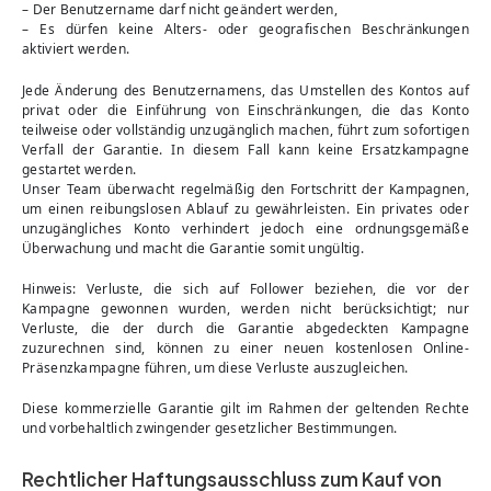
– Der Benutzername darf nicht geändert werden,
– Es dürfen keine Alters- oder geografischen Beschränkungen
aktiviert werden.
Jede Änderung des Benutzernamens, das Umstellen des Kontos auf
privat oder die Einführung von Einschränkungen, die das Konto
teilweise oder vollständig unzugänglich machen, führt zum sofortigen
Verfall der Garantie. In diesem Fall kann keine Ersatzkampagne
gestartet werden.
Unser Team überwacht regelmäßig den Fortschritt der Kampagnen,
um einen reibungslosen Ablauf zu gewährleisten. Ein privates oder
unzugängliches Konto verhindert jedoch eine ordnungsgemäße
Überwachung und macht die Garantie somit ungültig.
Hinweis: Verluste, die sich auf Follower beziehen, die vor der
Kampagne gewonnen wurden, werden nicht berücksichtigt; nur
Verluste, die der durch die Garantie abgedeckten Kampagne
zuzurechnen sind, können zu einer neuen kostenlosen Online-
Präsenzkampagne führen, um diese Verluste auszugleichen.
Diese kommerzielle Garantie gilt im Rahmen der geltenden Rechte
und vorbehaltlich zwingender gesetzlicher Bestimmungen.
Rechtlicher Haftungsausschluss zum Kauf von