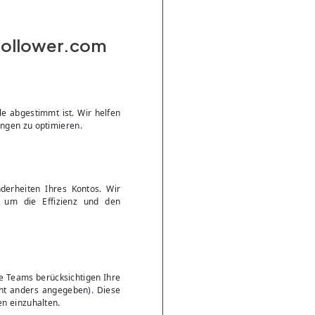
yfollower.com
e abgestimmt ist. Wir helfen
ungen zu optimieren.
erheiten Ihres Kontos. Wir
 um die Effizienz und den
e Teams berücksichtigen Ihre
cht anders angegeben). Diese
en einzuhalten.