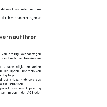
nzahl von Abonnenten auf dem
t, durch von unserer Agentur
wern auf Ihrer
t von dreißig Kalendertagen
rs- oder Länderbeschränkungen
e Geschwindigkeiten stellen
. Die Option „innerhalb von
eißig Tage.
el auf privat, Änderung des
om zuzuschreiben.
ignete Lösung um: Anpassung
g kann in den in den AGB oder