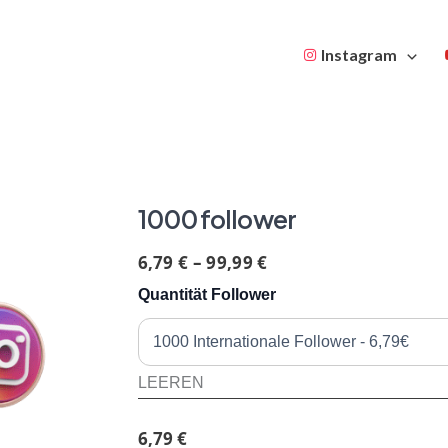
Instagram
1000 follower
6,79
€
–
99,99
€
Quantität Follower
LEEREN
6,79
€