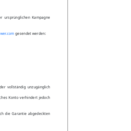
 der ursprünglichen Kampagne
ower.com
gesendet werden:
er vollständig unzugänglich
ches Konto verhindert jedoch
rch die Garantie abgedeckten