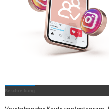
Beschreibung
Zusätzliche Informationen
Verstehen des Kaufs von Instagram-