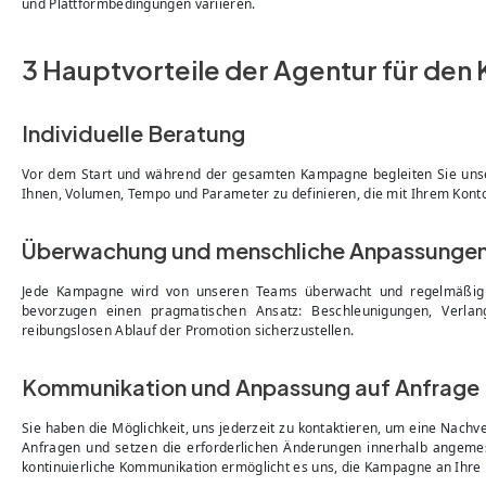
und Plattformbedingungen variieren.
3 Hauptvorteile der Agentur für de
Individuelle Beratung
Vor dem Start und während der gesamten Kampagne begleiten Sie unsere 
Ihnen, Volumen, Tempo und Parameter zu definieren, die mit Ihrem Konto
Überwachung und menschliche Anpassunge
Jede Kampagne wird von unseren Teams überwacht und regelmäßig a
bevorzugen einen pragmatischen Ansatz: Beschleunigungen, Ver
reibungslosen Ablauf der Promotion sicherzustellen.
Kommunikation und Anpassung auf Anfrage
Sie haben die Möglichkeit, uns jederzeit zu kontaktieren, um eine Nac
Anfragen und setzen die erforderlichen Änderungen innerhalb angemes
kontinuierliche Kommunikation ermöglicht es uns, die Kampagne an Ihre 