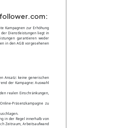
yfollower.com:
chte Kampagnen zur Erhöhung
der Dienstleistungen liegt in
istungen garantieren weder
 den in den AGB vorgesehenen
en Ansatz: keine generischen
während der Kampagne: Auswahl
den realen Einschränkungen,
 Online-Präsenzkampagne zu
zuschlagen.
ng in der Regel innerhalb von
nach Zeitraum, Arbeitsaufwand