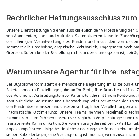
Rechtlicher Haftungsausschluss zum
Unsere Dienstleistungen dienen ausschließlich der Verbesserung de
von Abonnenten, Likes und Aufrufen. Sie implizieren keinerlei Zugehörig
der alleinigen Verantwortung des Kunden und muss den von diesen 
kommerzielle Ergebnisse, organische Sichtbarkeit, Engagement noch Ma
Grenzen. Sofern bei der Bestellung nichts anderes angegeben ist, beträg
Warum unsere Agentur für Ihre Ins
Bei Buyfollower.com steht die menschliche Begleitung im Mittelpunkt u
Pakete, sondern Einstellungen, die an Ihr Profil, Ihre Branche und Ihre
des Volumens, Verbreitungstempo, Parameter, die mit Ihrem Konto und I
Kontinuierliche Steuerung und Überwachung: Wir überwachen den Forts
den Kundenbedürfnissen und unseren vertraglichen Verpflichtungen an.
Pragmatische Optimierung: Unsere Teams nehmen regelmäßig techn
maximieren — im Rahmen unserer vertraglichen Verpflichtungen und im I
Transparente Kommunikation: Sie können uns jederzeit per E-Mail kontak
Anpassungsfristen: Einige betriebliche Änderungen erfordern eine Imple
sieben Kalendertagen, eine Verlängerung ist möglich, wenn zusätzliche I